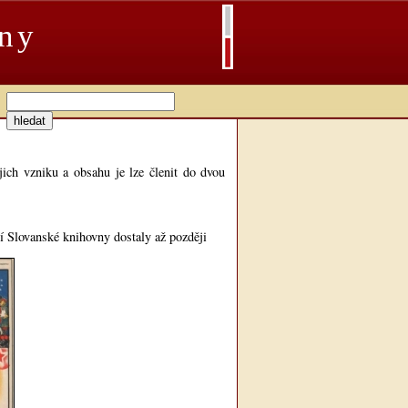
vny
jich vzniku a obsahu je lze členit do dvou
ví Slovanské knihovny dostaly až později