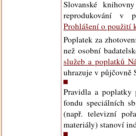
Slovanské knihovny
reprodukování v p
Prohlášení o použití 
Poplatek za zhotovení
než osobní badatels
služeb a poplatků N
uhrazuje v půjčovně 
Pravidla a poplatky 
fondu speciálních s
(např. televizní poř
materiály) stanoví in