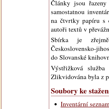
Články jsou řazeny
samostatnou inventár
na čtvrtky papíru s 
autoři textů v převáž
Sbírka je zřejm
Československo-jihos
do Slovanské knihovn
Výstřižková služba
Zlikvidována byla z 
Soubory ke stažen
Inventární sezna