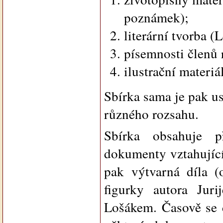
poznámek);
literární tvorba (
písemnosti členů 
ilustrační materiál
Sbírka sama je pak u
různého rozsahu.
Sbírka obsahuje př
dokumenty vztahující
pak výtvarná díla (
figurky autora Jur
Lošákem. Časově se 